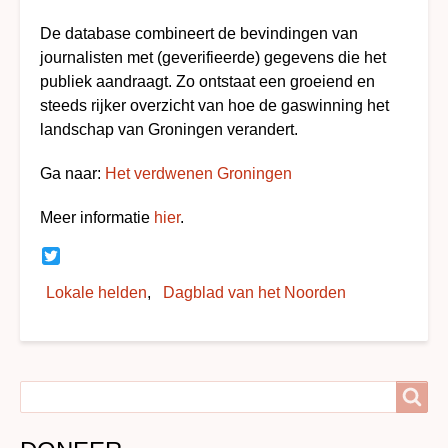
De database combineert de bevindingen van
journalisten met (geverifieerde) gegevens die het
publiek aandraagt. Zo ontstaat een groeiend en
steeds rijker overzicht van hoe de gaswinning het
landschap van Groningen verandert.
Ga naar:
Het verdwenen Groningen
Meer informatie
hier
.
Twitter
Lokale helden
Dagblad van het Noorden
Search
Search