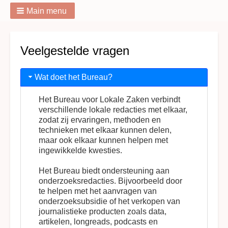
Main menu
Breadcrumbs
Veelgestelde vragen
Wat doet het Bureau?
Het Bureau voor Lokale Zaken verbindt
verschillende lokale redacties met elkaar,
zodat zij ervaringen, methoden en
technieken met elkaar kunnen delen,
maar ook elkaar kunnen helpen met
ingewikkelde kwesties.
Het Bureau biedt ondersteuning aan
onderzoeksredacties. Bijvoorbeeld door
te helpen met het aanvragen van
onderzoeksubsidie of het verkopen van
journalistieke producten zoals data,
artikelen, longreads, podcasts en