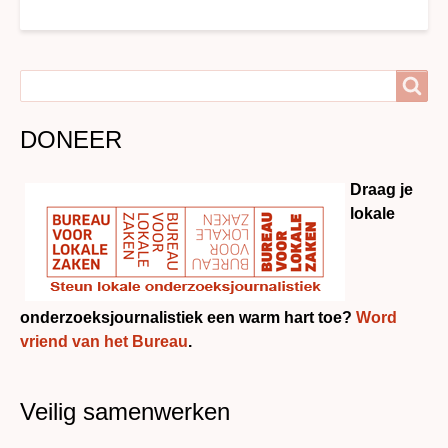
Search
Search
DONEER
Draag je
lokale
onderzoeksjournalistiek een warm hart toe?
Word
vriend van het Bureau
.
Veilig samenwerken