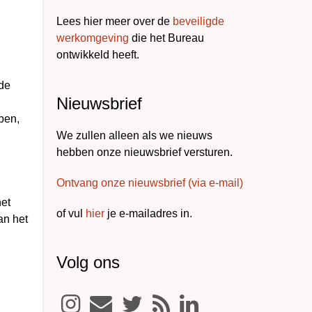
Lees hier meer over de
beveiligde
werkomgeving
die het Bureau
ontwikkeld heeft.
 de
Nieuwsbrief
ben,
We zullen alleen als we nieuws
hebben onze nieuwsbrief versturen.
Ontvang onze nieuwsbrief (via e-mail)
het
of vul
hier
je e-mailadres in.
an het
Volg ons