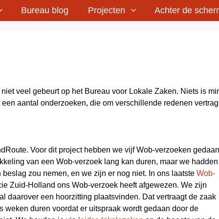
Bureau blog
Projecten
Achter de sche
 er niet veel gebeurt op het Bureau voor Lokale Zaken. Niets is mi
t een aantal onderzoeken, die om verschillende redenen vertrag
ndRoute. Voor dit project hebben we vijf Wob-verzoeken gedaan
ikkeling van een Wob-verzoek lang kan duren, maar we hadden
 beslag zou nemen, en we zijn er nog niet. In ons laatste
Wob-
cie Zuid-Holland ons Wob-verzoek heeft afgewezen. We zijn
 daarover een hoorzitting plaatsvinden. Dat vertraagt de zaak
es weken duren voordat er uitspraak wordt gedaan door de