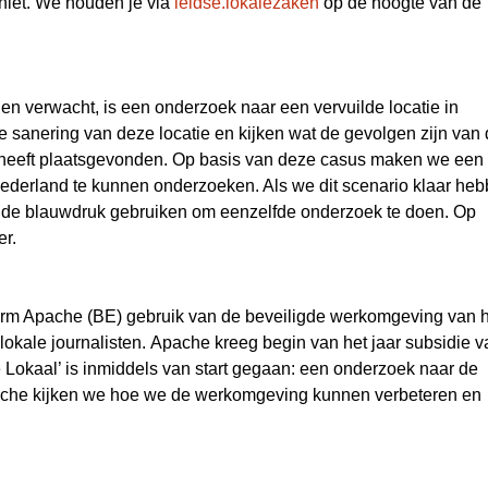
niet. We houden je via
leidse.lokalezaken
op de hoogte van de
en verwacht, is een onderzoek naar een vervuilde locatie in
sanering van deze locatie en kijken wat de gevolgen zijn van
 heeft plaatsgevonden. Op basis van deze casus maken we een
Nederland te kunnen onderzoeken. Als we dit scenario klaar heb
ad de blauwdruk gebruiken om eenzelfde onderzoek te doen. Op
er.
form Apache (BE) gebruik van de beveiligde werkomgeving van 
lokale journalisten. Apache kreeg begin van het jaar subsidie v
 Lokaal’ is inmiddels van start gegaan: een onderzoek naar de
che kijken we hoe we de werkomgeving kunnen verbeteren en