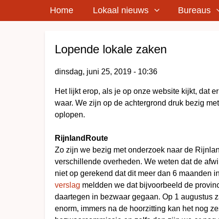
Home
Lokaal nieuws
Bureaus
Breadcrumbs
Lopende lokale zaken
dinsdag, juni 25, 2019 - 10:36
Het lijkt erop, als je op onze website kijkt, dat
waar. We zijn op de achtergrond druk bezig me
oplopen.
RijnlandRoute
Zo zijn we bezig met onderzoek naar de Rijnla
verschillende overheden. We weten dat de afw
niet op gerekend dat dit meer dan 6 maanden in
verslag
meldden we dat bijvoorbeeld de provin
daartegen in bezwaar gegaan. Op 1 augustus zal
enorm, immers na de hoorzitting kan het nog z