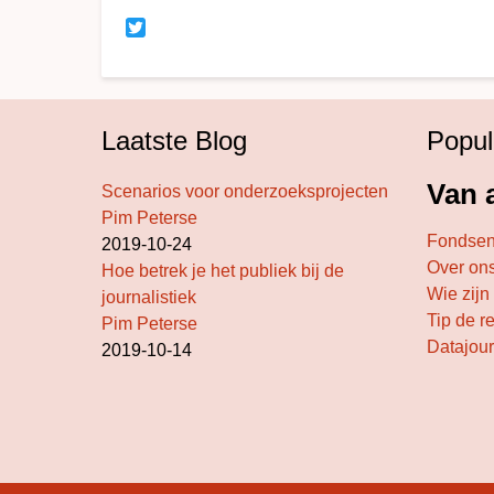
Twitter
Laatste Blog
Popul
Van a
Scenarios voor onderzoeksprojecten
Pim Peterse
Fondse
2019-10-24
Over on
Hoe betrek je het publiek bij de
Wie zijn
journalistiek
Tip de r
Pim Peterse
Datajour
2019-10-14