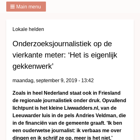
Main menu
Breadcrumbs
Lokale helden
Onderzoeksjournalistiek op de
vierkante meter: ‘Het is eigenlijk
gekkenwerk’
maandag, september 9, 2019 - 13:42
Zoals in heel Nederland staat ook in Friesland
de regionale journalistiek onder druk. Opvallend
lichtpunt is het kleine Liwwadders.nl, van de
Leeuwarder luis in de pels Andries Veldman, die
in de financiën van de gemeente graaft. ‘Ik ben
een ouderwetse journalist: ik verbaas me over
dingen en ik schrijf ze op, meer is het niet.’