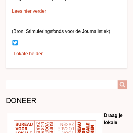
Lees hier verder
(Bron: Stimuleringsfonds voor de Journalistiek)
Twitter
Lokale helden
Search
Search
DONEER
Draag je
lokale