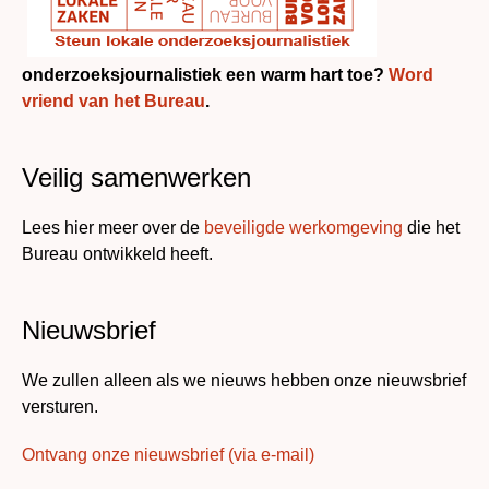
onderzoeksjournalistiek een warm hart toe?
Word
vriend van het Bureau
.
Veilig samenwerken
Lees hier meer over de
beveiligde werkomgeving
die het
Bureau ontwikkeld heeft.
Nieuwsbrief
We zullen alleen als we nieuws hebben onze nieuwsbrief
versturen.
Ontvang onze nieuwsbrief (via e-mail)