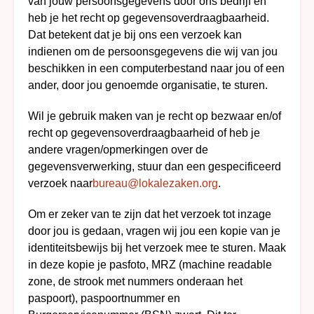
van jouw persoonsgegevens door ons bedrijf en
heb je het recht op gegevensoverdraagbaarheid.
Dat betekent dat je bij ons een verzoek kan
indienen om de persoonsgegevens die wij van jou
beschikken in een computerbestand naar jou of een
ander, door jou genoemde organisatie, te sturen.
Wil je gebruik maken van je recht op bezwaar en/of
recht op gegevensoverdraagbaarheid of heb je
andere vragen/opmerkingen over de
gegevensverwerking, stuur dan een gespecificeerd
verzoek naar
bureau@lokalezaken.org
.
Om er zeker van te zijn dat het verzoek tot inzage
door jou is gedaan, vragen wij jou een kopie van je
identiteitsbewijs bij het verzoek mee te sturen. Maak
in deze kopie je pasfoto, MRZ (machine readable
zone, de strook met nummers onderaan het
paspoort), paspoortnummer en