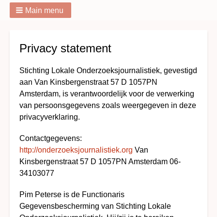
Main menu
Breadcrumbs
Privacy statement
Stichting Lokale Onderzoeksjournalistiek, gevestigd
aan Van Kinsbergenstraat 57 D 1057PN
Amsterdam, is verantwoordelijk voor de verwerking
van persoonsgegevens zoals weergegeven in deze
privacyverklaring.
Contactgegevens:
http://onderzoeksjournalistiek.org
Van
Kinsbergenstraat 57 D 1057PN Amsterdam 06-
34103077
Pim Peterse is de Functionaris
Gegevensbescherming van Stichting Lokale