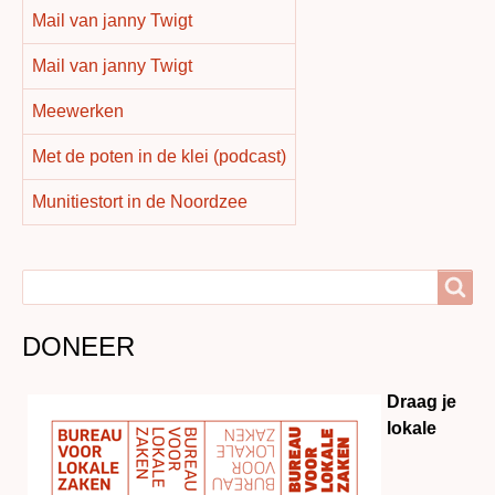
Mail van janny Twigt
Mail van janny Twigt
Meewerken
Met de poten in de klei (podcast)
Munitiestort in de Noordzee
Search
Search
DONEER
Draag je
lokale