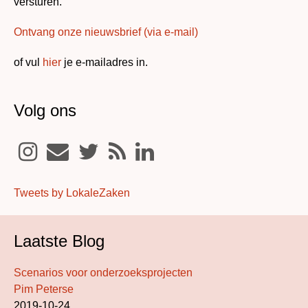
versturen.
Ontvang onze nieuwsbrief (via e-mail)
of vul
hier
je e-mailadres in.
Volg ons
Tweets by LokaleZaken
Laatste Blog
Scenarios voor onderzoeksprojecten
Pim Peterse
2019-10-24