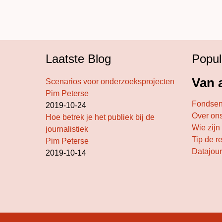
Laatste Blog
Popul
Van a
Scenarios voor onderzoeksprojecten
Pim Peterse
Fondse
2019-10-24
Over on
Hoe betrek je het publiek bij de
Wie zijn
journalistiek
Tip de r
Pim Peterse
Datajour
2019-10-14