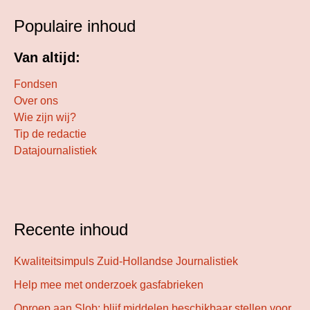
Populaire inhoud
Van altijd:
Fondsen
Over ons
Wie zijn wij?
Tip de redactie
Datajournalistiek
Recente inhoud
Kwaliteitsimpuls Zuid-Hollandse Journalistiek
Help mee met onderzoek gasfabrieken
Oproep aan Slob: blijf middelen beschikbaar stellen voor