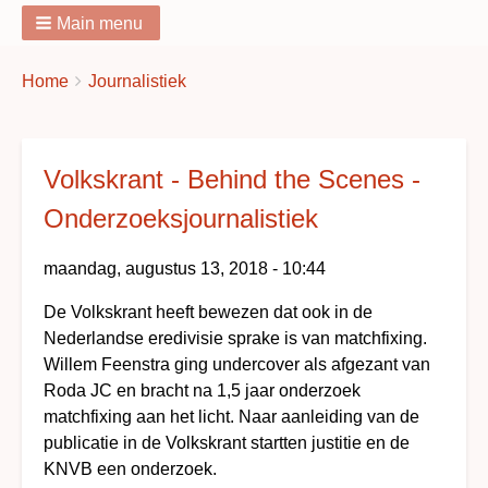
Main menu
You
Breadcrumbs
Home
Journalistiek
are
here:
Volkskrant - Behind the Scenes -
Onderzoeksjournalistiek
maandag, augustus 13, 2018 - 10:44
De Volkskrant heeft bewezen dat ook in de
Nederlandse eredivisie sprake is van matchfixing.
Willem Feenstra ging undercover als afgezant van
Roda JC en bracht na 1,5 jaar onderzoek
matchfixing aan het licht. Naar aanleiding van de
publicatie in de Volkskrant startten justitie en de
KNVB een onderzoek.